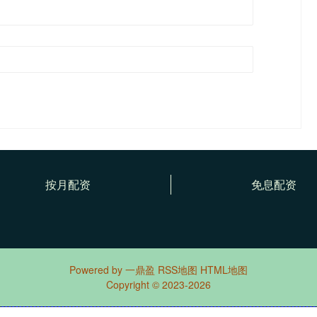
按月配资
免息配资
Powered by
一鼎盈
RSS地图
HTML地图
Copyright
© 2023-2026