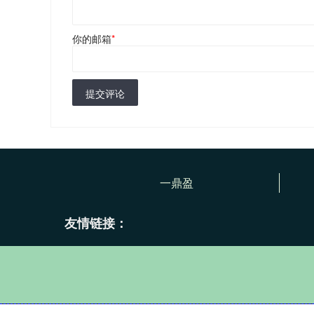
你的邮箱
*
提交评论
一鼎盈
友情链接：