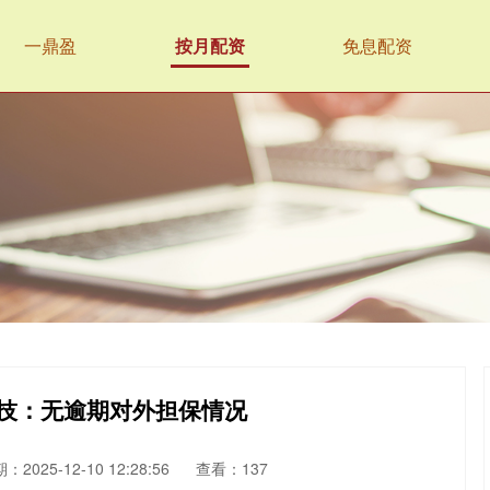
一鼎盈
按月配资
免息配资
科技：无逾期对外担保情况
：2025-12-10 12:28:56
查看：137