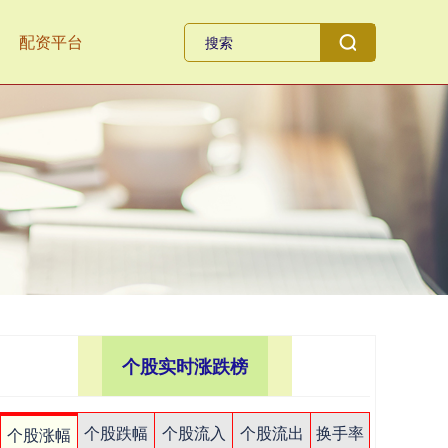
配资平台
个股实时涨跌榜
个股跌幅
个股流入
个股流出
换手率
个股涨幅