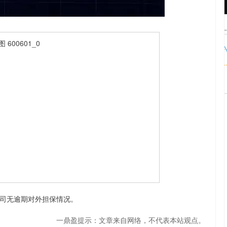
沪深300
4694.44
.42%
43.13
0.93%
司无逾期对外担保情况。
一鼎盈提示：文章来自网络，不代表本站观点。