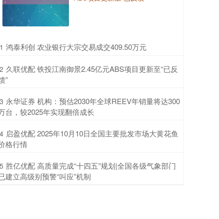
​鸿泰利创 农业银行大宗交易成交409.50万元
1
​久联优配 铁投江南御景2.45亿元ABS项目更新至“已反
2
馈”
​永华证券 机构：预估2030年全球REEV年销量将达300
3
万台，较2025年实现翻倍成长
​启盈优配 2025年10月10日全国主要批发市场大黄花鱼
4
价格行情
​胜亿优配 高质量完成“十四五”规划|全国各级气象部门
5
已建立高级别预警“叫应”机制