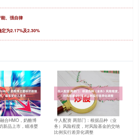
产能、强自律
为2.17%及2.30%
新融合HMO，奶酪博
牛人配资 两部门：根据品种（业
奶新品上市，瞄准婴
务）风险程度，对风险基金的交纳
比例实行差异化调整