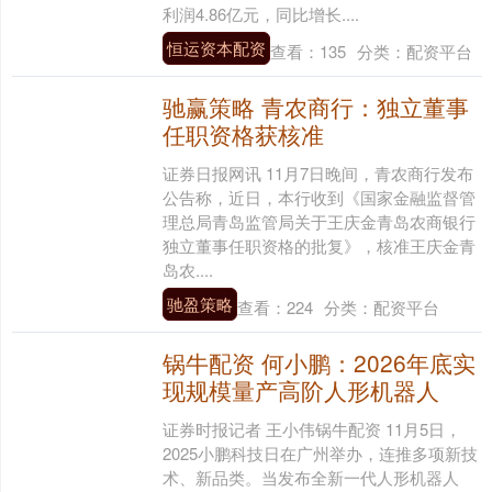
利润4.86亿元，同比增长....
恒运资本配资
查看：
135
分类：
配资平台
驰赢策略 青农商行：独立董事
任职资格获核准
证券日报网讯 11月7日晚间，青农商行发布
公告称，近日，本行收到《国家金融监督管
理总局青岛监管局关于王庆金青岛农商银行
独立董事任职资格的批复》，核准王庆金青
岛农....
驰盈策略
查看：
224
分类：
配资平台
锅牛配资 何小鹏：2026年底实
现规模量产高阶人形机器人
证券时报记者 王小伟锅牛配资 11月5日，
2025小鹏科技日在广州举办，连推多项新技
术、新品类。当发布全新一代人形机器人