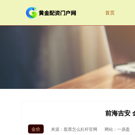
首页
前海吉安
金价
来源：股票怎么杠杆官网
网站：一鼎盈