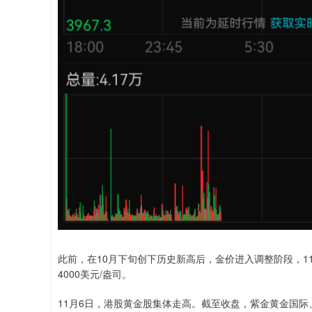
此前，在10月下旬创下历史新高后，金价进入调整阶段，1
4000美元/盎司。
11月6日，港股黄金股集体走高。截至收盘，紫金黄金国际、潼