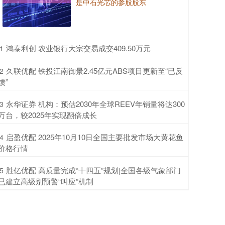
是中石光芯的参股股东
​鸿泰利创 农业银行大宗交易成交409.50万元
1
​久联优配 铁投江南御景2.45亿元ABS项目更新至“已反
2
馈”
​永华证券 机构：预估2030年全球REEV年销量将达300
3
万台，较2025年实现翻倍成长
​启盈优配 2025年10月10日全国主要批发市场大黄花鱼
4
价格行情
​胜亿优配 高质量完成“十四五”规划|全国各级气象部门
5
已建立高级别预警“叫应”机制