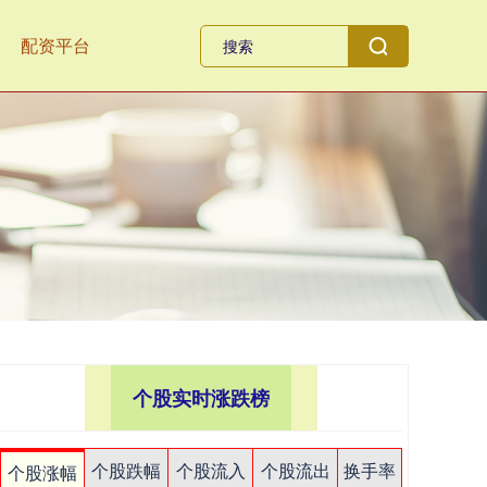
配资平台
个股实时涨跌榜
个股跌幅
个股流入
个股流出
换手率
个股涨幅