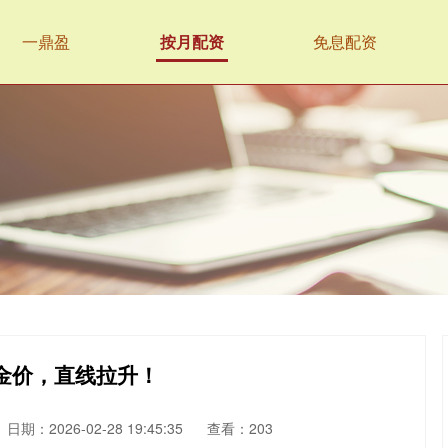
一鼎盈
按月配资
免息配资
 金价，直线拉升！
日期：2026-02-28 19:45:35
查看：203