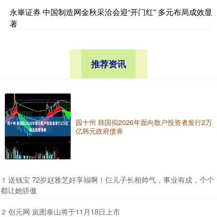
永崋证券 中国制造网金秋采洽会迎“开门红” 多元布局成效显
著
推荐资讯
园十州 韩国拟2026年面向散户投资者发行2万
亿韩元政府债券
​送钱宝 72岁赵雅芝好享福啊！仨儿子长相帅气，事业有成，个个
1
都让她骄傲
​创元网 岚图泰山将于11月18日上市
2