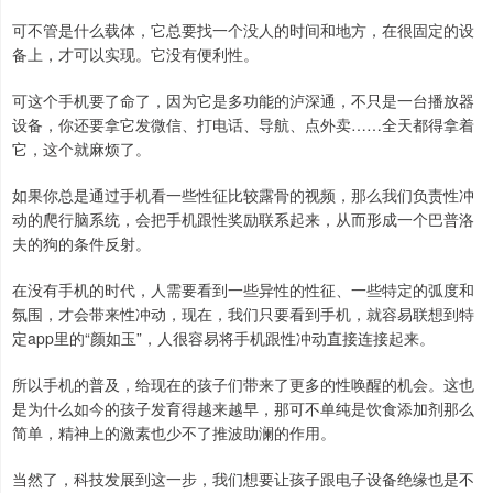
可不管是什么载体，它总要找一个没人的时间和地方，在很固定的设
备上，才可以实现。它没有便利性。
可这个手机要了命了，因为它是多功能的泸深通，不只是一台播放器
设备，你还要拿它发微信、打电话、导航、点外卖……全天都得拿着
它，这个就麻烦了。
如果你总是通过手机看一些性征比较露骨的视频，那么我们负责性冲
动的爬行脑系统，会把手机跟性奖励联系起来，从而形成一个巴普洛
夫的狗的条件反射。
在没有手机的时代，人需要看到一些异性的性征、一些特定的弧度和
氛围，才会带来性冲动，现在，我们只要看到手机，就容易联想到特
定app里的“颜如玉”，人很容易将手机跟性冲动直接连接起来。
所以手机的普及，给现在的孩子们带来了更多的性唤醒的机会。这也
是为什么如今的孩子发育得越来越早，那可不单纯是饮食添加剂那么
简单，精神上的激素也少不了推波助澜的作用。
当然了，科技发展到这一步，我们想要让孩子跟电子设备绝缘也是不