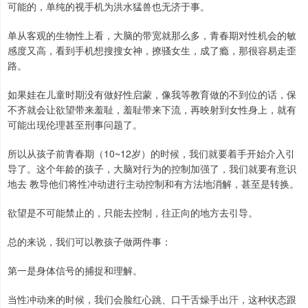
可能的，单纯的视手机为洪水猛兽也无济于事。
单从客观的生物性上看，大脑的带宽就那么多，青春期对性机会的敏
感度又高，看到手机想搜搜女神，撩骚女生，成了瘾，那很容易走歪
路。
如果娃在儿童时期没有做好性启蒙，像我等教育做的不到位的话，保
不齐就会让欲望带来羞耻，羞耻带来下流，再映射到女性身上，就有
可能出现伦理甚至刑事问题了。
所以从孩子前青春期（10~12岁）的时候，我们就要着手开始介入引
导了。这个年龄的孩子，大脑对行为的控制加强了，我们就要有意识
地去 教导他们将性冲动进行主动控制和有方法地消解，甚至是转换。
欲望是不可能禁止的，只能去控制，往正向的地方去引导。
总的来说，我们可以教孩子做两件事：
第一是身体信号的捕捉和理解。
当性冲动来的时候，我们会脸红心跳、口干舌燥手出汗，这种状态跟