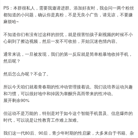
PS：本群很私人，需要我邀请进群。添加好友时，我会问一两个粉丝
都知道的小问题，确认你是真粉，不是无良小广告，请见谅，不要嫌
麻烦哈~
不知道你们有没有过这样的担忧，就是很害怕孩子刷视频的时候不小
心刷到了擦边视频，然后一发不可收拾，开始沉迷色情内容。
通常来说，一旦被发现，我们的第一反应就是简单粗暴地收掉手机，
然后呢？
然后怎么办呢？不会了。
所以今天咱们就着青春期的性冲动管理接着说。我们说培养运动兴趣
和习惯，可以很好地中和掉因为睾酮升高而带来的性冲动。
展开剩余90%
但运动不是万能的，特别是对于如今这个智能手机普及、信息爆炸的
时代，可以说是让性教育工作难上加难。
我们这一代80后、90后，青少年时期的性启蒙，大多来自于书籍、杂