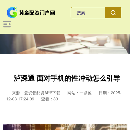
泸深通 面对手机的性冲动怎么引导
来源：云资管配资APP下载
网站：一鼎盈
日期：2025-
12-03 17:24:09
查看：89