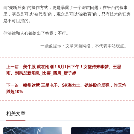
而“先斩后奏”的操作方式，更是暴露了一个深层问题：在平台的叙事
里，演员是可以“被代表”的，观众是可以“被教育”的，只有技术的狂奔
是不可阻挡的。
但法律和人心都给出了答案：不行。
一鼎盈提示：文章来自网络，不代表本站观点。
上一篇：
美牛股 就在刚刚！8月1日下午！女篮传来李梦、王思
雨、刘禹彤新消息_比赛_四川_唐子婷
下一篇：
赣州达慧 三星电子、SK海力士、铠侠股价反弹，昨天均
跌超10%
相关文章