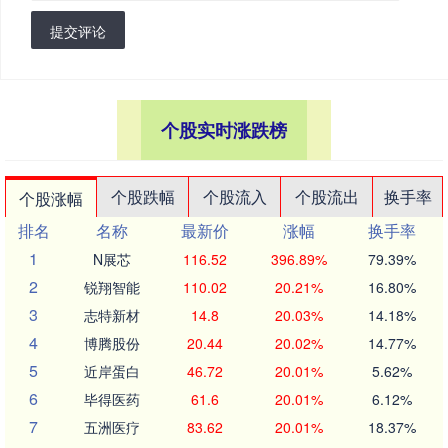
提交评论
个股实时涨跌榜
个股跌幅
个股流入
个股流出
换手率
个股涨幅
排名
名称
最新价
涨幅
换手率
1
N展芯
116.52
396.89%
79.39%
2
锐翔智能
110.02
20.21%
16.80%
3
志特新材
14.8
20.03%
14.18%
4
博腾股份
20.44
20.02%
14.77%
5
近岸蛋白
46.72
20.01%
5.62%
6
毕得医药
61.6
20.01%
6.12%
7
五洲医疗
83.62
20.01%
18.37%