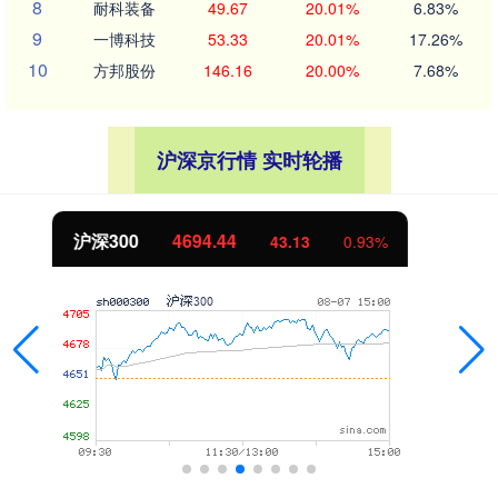
8
耐科装备
49.67
20.01%
6.83%
9
一博科技
53.33
20.01%
17.26%
10
方邦股份
146.16
20.00%
7.68%
沪深京行情 实时轮播
北证50
1134.24
11.37
1.01%