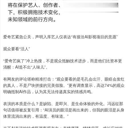
爱奇艺紧急公关，声明入库艺人仅表达“有接洽AI影视项目的意愿”
观众要看“活人”
“爱奇艺疯了”冲上热搜，不是观众抵触技术进步，而是他们比资本更
清醒：AI造不出“人味儿”。
有网友的评论堪称精准打击：“观众要看的是毛孔会出汗、眼眶会发红
的真人，不是尸块拼接的完美假脸。”更有调查显示，高达74%的观众
明确抵制AI作品，认为其无法传递真实的情感共鸣。
表演的本质是什么？是缺陷、是即兴、是生命体验的外化。冯远征那
句话值得被反复引用：“AI演员的眼泪是画出来的，但我的眼泪是从身
体里流淌出来的，有温度、有味道。”