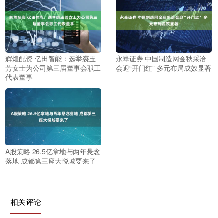
辉煌配资 亿田智能：选举裘玉
永崋证券 中国制造网金秋采洽
芳女士为公司第三届董事会职工
会迎“开门红” 多元布局成效显著
代表董事
A股策略 26.5亿拿地与两年悬念
落地 成都第三座大悦城要来了
相关评论