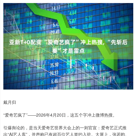
戴月归
“爱奇艺疯了”——2026年4月20日，这五个字冲上微博热搜。
引爆舆论的，是当天爱奇艺世界大会上的一则官宣：爱奇艺正式推
出“AI艺人库”，并声称已有超百位艺人签约入驻。大屏上，张若昀、