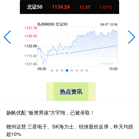
北证50
1134.24
11.37
1.01%
热点资讯
扬帆优配 “板凳男孩”方宇翔，已被录取！
赣州达慧 三星电子、SK海力士、铠侠股价反弹，昨天均跌
超10%