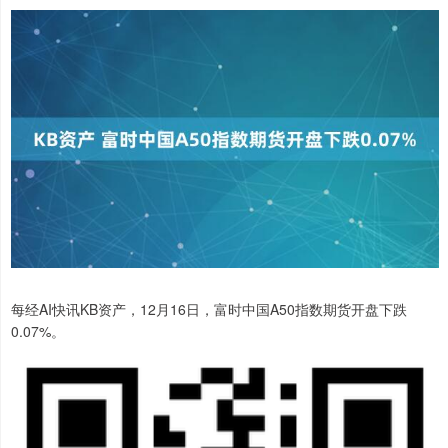
每经AI快讯KB资产，12月16日，富时中国A50指数期货开盘下跌
0.07%。