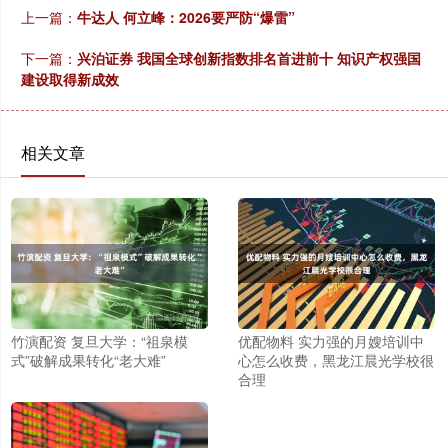
上一篇：
牛达人 何立峰：2026要严防“爆雷”
下一篇：
兴泊证券 我国全球创新指数排名首进前十 知识产权强国
建设取得新成效
相关文章
竹演配资 复旦大学：“祖泉模
优配物料 实力强的月嫂培训中
式”破解成果转化“老大难”
心怎么收费，黑龙江晨光学校很
合理