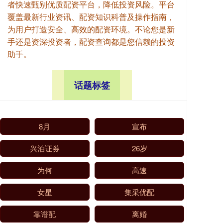
者快速甄别优质配资平台，降低投资风险。平台
覆盖最新行业资讯、配资知识科普及操作指南，
为用户打造安全、高效的配资环境。不论您是新
手还是资深投资者，配资查询都是您信赖的投资
助手。
话题标签
8月
宣布
兴泊证券
26岁
为何
高速
女星
集采优配
靠谱配
离婚