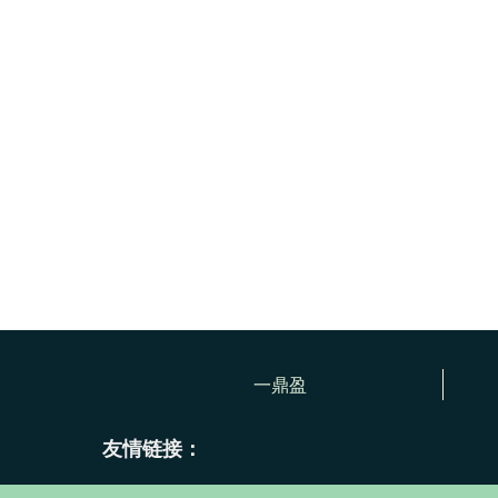
一鼎盈
友情链接：