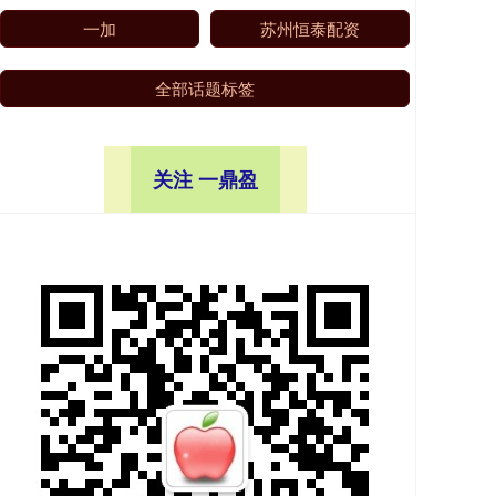
一加
苏州恒泰配资
全部话题标签
关注 一鼎盈