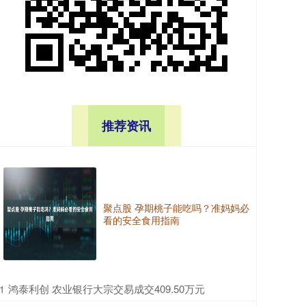
推荐资讯
聚点股 孕期桃子能吃吗？准妈妈必
看的安全食用指南
​鸿泰利创 农业银行大宗交易成交409.50万元
1