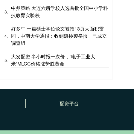
中鼎策略 大连六所学校入选首批全国中小学科
3、
技教育实验校
好多牛 一篇硕士学位论文被指13页大面积雷
同，中南大学通报：收到嫌抄袭举报，已成立
4、
调查组
大发配资 半小时报一次价，“电子工业大
5、
米”MLCC价格涨势胜黄金
配资平台