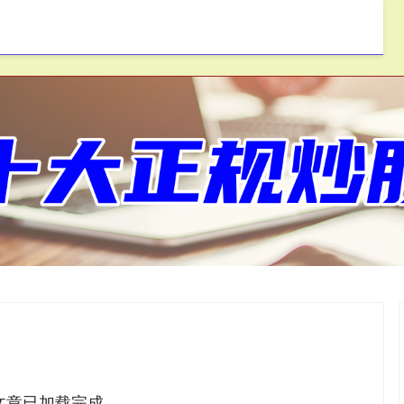
一鼎盈
按月配资
免息配资
文章已加载完成