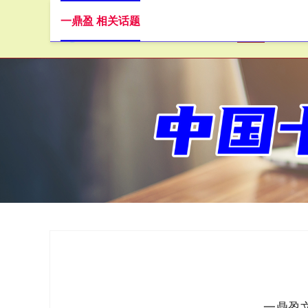
一鼎盈 相关话题
首页
一鼎盈