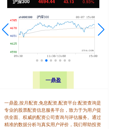
00
4694.44
北证50
11
43.13
0.93%
一鼎盈
一鼎盈,按月配资,免息配资,配资平台:配资查询是
专业的股票配资信息服务平台，致力于为用户提
供全面、权威的配资公司查询与评估服务。通过
精准的数据分析与真实用户评价，我们帮助投资