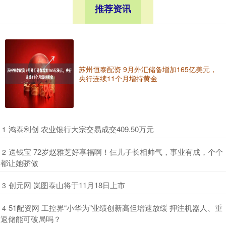
推荐资讯
苏州恒泰配资 9月外汇储备增加165亿美元，
央行连续11个月增持黄金
​鸿泰利创 农业银行大宗交易成交409.50万元
1
​送钱宝 72岁赵雅芝好享福啊！仨儿子长相帅气，事业有成，个个
2
都让她骄傲
​创元网 岚图泰山将于11月18日上市
3
​51配资网 工控界“小华为”业绩创新高但增速放缓 押注机器人、重
4
返储能可破局吗？