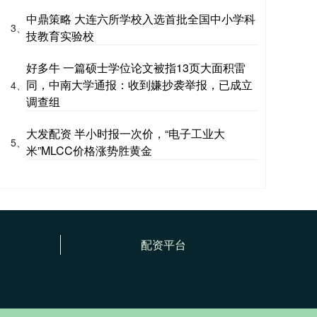
中鼎策略 大连六所学校入选首批全国中小学科
3、
技教育实验校
好多牛 一篇硕士学位论文被指13页大面积雷
同，中南大学通报：收到嫌抄袭举报，已成立
4、
调查组
大发配资 半小时报一次价，“电子工业大
5、
米”MLCC价格涨势胜黄金
配资平台