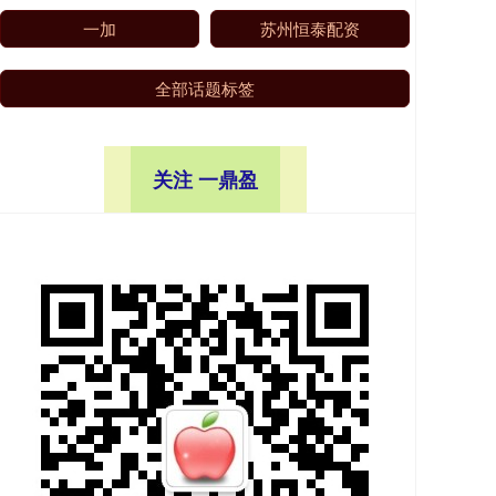
一加
苏州恒泰配资
全部话题标签
关注 一鼎盈