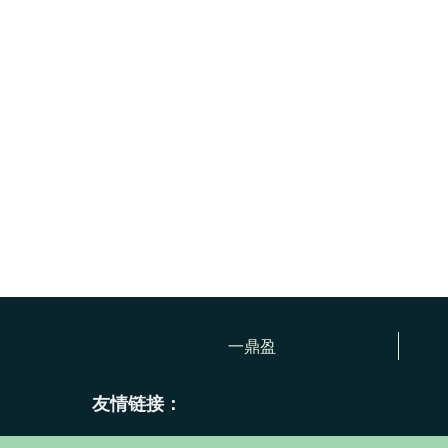
一鼎盈
友情链接：