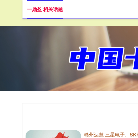
一鼎盈 相关话题
首页
赣州达慧 三星电子、S