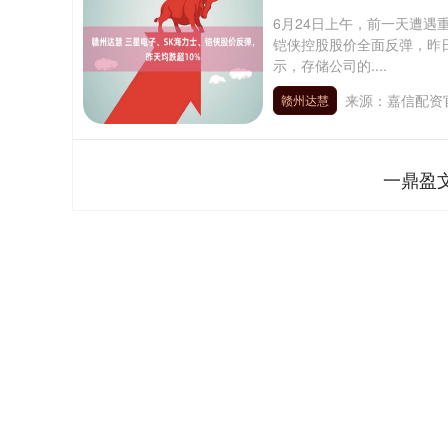
6月24日上午，前一天遭遇
铠侠控股股价全面反弹，昨
示，存储公司的....
来源：嘉信配资
赣州达慧
一鼎盈