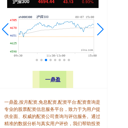
北证50
1134.24
创
11.37
1.01%
一鼎盈
一鼎盈,按月配资,免息配资,配资平台:配资查询是
专业的股票配资信息服务平台，致力于为用户提
供全面、权威的配资公司查询与评估服务。通过
精准的数据分析与真实用户评价，我们帮助投资