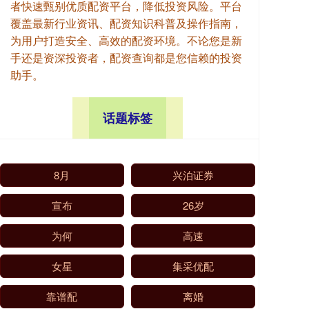
者快速甄别优质配资平台，降低投资风险。平台
覆盖最新行业资讯、配资知识科普及操作指南，
为用户打造安全、高效的配资环境。不论您是新
手还是资深投资者，配资查询都是您信赖的投资
助手。
话题标签
8月
兴泊证券
宣布
26岁
为何
高速
女星
集采优配
靠谱配
离婚