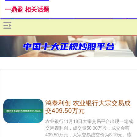
一鼎盈 相关话题
鸿泰利创 农业银行大宗交易成
交409.50万元
农业银行11月18日大宗交易平台出现一笔成
交鸿泰利创，成交量50.00万股，成交金额
409.50万元，大宗交易成交价为8.19元。该