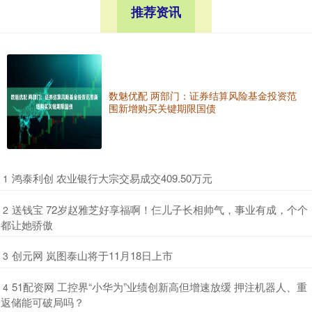
推荐资讯
数魅优配 两部门：证券结算风险基金投资范
围新增购买关键期限国债
​鸿泰利创 农业银行大宗交易成交409.50万元
1
​送钱宝 72岁赵雅芝好享福啊！仨儿子长相帅气，事业有成，个个
2
都让她骄傲
​创元网 岚图泰山将于11月18日上市
3
​51配资网 工控界“小华为”业绩创新高但增速放缓 押注机器人、重
4
返储能可破局吗？