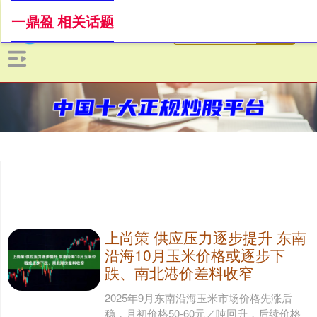
一鼎盈 相关话题
上尚策 供应压力逐步提升 东南
沿海10月玉米价格或逐步下
跌、南北港价差料收窄
2025年9月东南沿海玉米市场价格先涨后
稳，月初价格50-60元／吨回升，后续价格