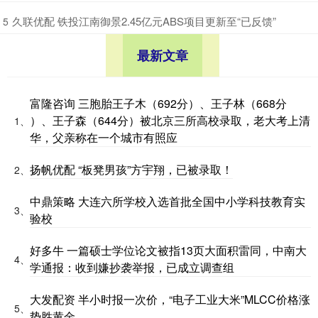
​久联优配 铁投江南御景2.45亿元ABS项目更新至“已反馈”
5
最新文章
富隆咨询 三胞胎王子木（692分）、王子林（668分
）、王子森（644分）被北京三所高校录取，老大考上清
1、
华，父亲称在一个城市有照应
扬帆优配 “板凳男孩”方宇翔，已被录取！
2、
中鼎策略 大连六所学校入选首批全国中小学科技教育实
3、
验校
好多牛 一篇硕士学位论文被指13页大面积雷同，中南大
4、
学通报：收到嫌抄袭举报，已成立调查组
大发配资 半小时报一次价，“电子工业大米”MLCC价格涨
5、
势胜黄金