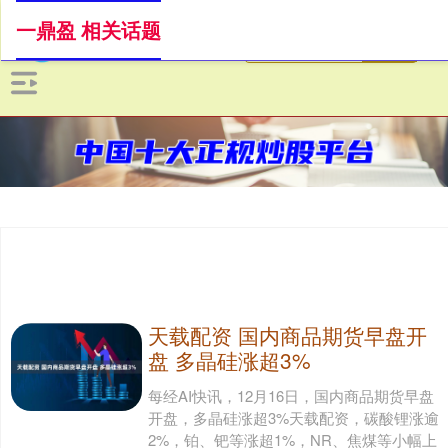
一鼎盈 相关话题
天载配资 国内商品期货早盘开
盘 多晶硅涨超3%
每经AI快讯，12月16日，国内商品期货早盘
开盘，多晶硅涨超3%天载配资，碳酸锂涨逾
2%，铂、钯等涨超1%，NR、焦煤等小幅上