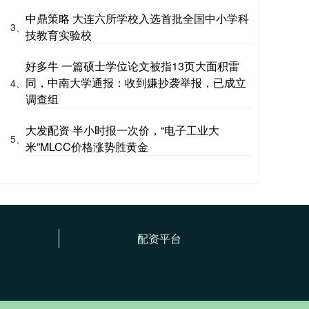
中鼎策略 大连六所学校入选首批全国中小学科
3、
技教育实验校
好多牛 一篇硕士学位论文被指13页大面积雷
同，中南大学通报：收到嫌抄袭举报，已成立
4、
调查组
大发配资 半小时报一次价，“电子工业大
5、
米”MLCC价格涨势胜黄金
配资平台