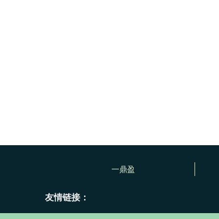
一鼎盈
友情链接：