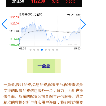
北证50
1122.88
创业
3.42
0.30%
一鼎盈
一鼎盈,按月配资,免息配资,配资平台:配资查询是
专业的股票配资信息服务平台，致力于为用户提
供全面、权威的配资公司查询与评估服务。通过
精准的数据分析与真实用户评价，我们帮助投资