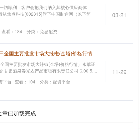
果一切顺利，客户会把我们纳入其核心供应商体
者从焦点科技(002315)旗下中国制造网（以下简
03-21
查看：
184
分类：
免息配资
10日全国主要批发市场大辣椒(金塔)价格行情
0日全国主要批发市场大辣椒(金塔)价格行情）永華证
 甘肃酒泉春光农产品市场有限责任公司 6.00 5....
11-29
资平台
查看：
104
分类：
配资平台
文章已加载完成