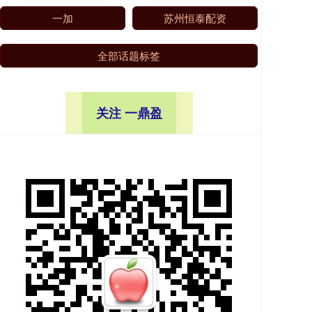
一加
苏州恒泰配资
全部话题标签
关注 一鼎盈