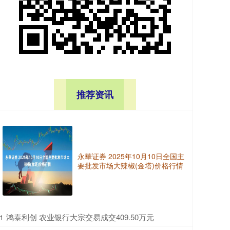
推荐资讯
永華证券 2025年10月10日全国主
要批发市场大辣椒(金塔)价格行情
​鸿泰利创 农业银行大宗交易成交409.50万元
1