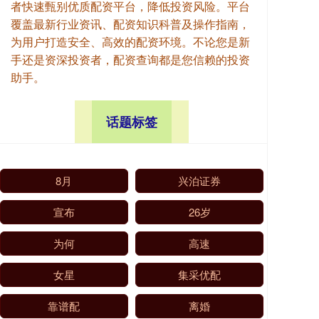
者快速甄别优质配资平台，降低投资风险。平台
覆盖最新行业资讯、配资知识科普及操作指南，
为用户打造安全、高效的配资环境。不论您是新
手还是资深投资者，配资查询都是您信赖的投资
助手。
话题标签
8月
兴泊证券
宣布
26岁
为何
高速
女星
集采优配
靠谱配
离婚