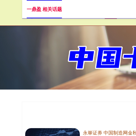
一鼎盈 相关话题
首页
永崋证券 中国制造网金秋