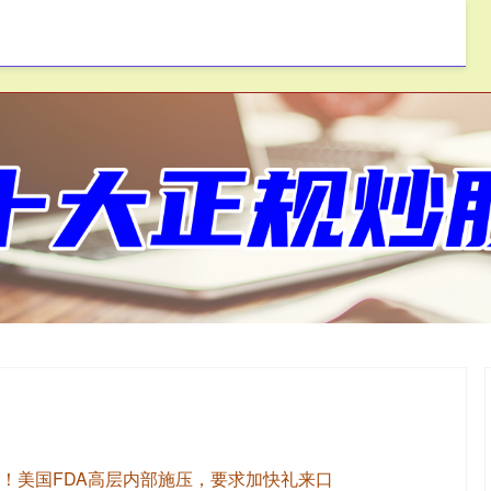
一鼎盈
按月配资
免息配资
周！美国FDA高层内部施压，要求加快礼来口