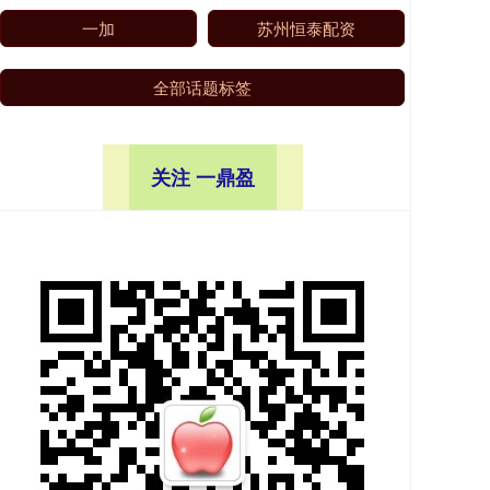
一加
苏州恒泰配资
全部话题标签
关注 一鼎盈