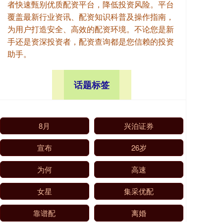
者快速甄别优质配资平台，降低投资风险。平台
覆盖最新行业资讯、配资知识科普及操作指南，
为用户打造安全、高效的配资环境。不论您是新
手还是资深投资者，配资查询都是您信赖的投资
助手。
话题标签
8月
兴泊证券
宣布
26岁
为何
高速
女星
集采优配
靠谱配
离婚