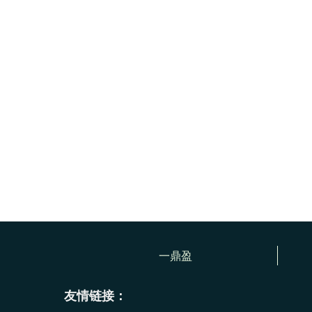
一鼎盈
友情链接：