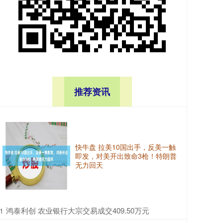
推荐资讯
快牛盘 拉美10国出手，反美一触
即发，对美开出致命3枪！特朗普
无力回天
​鸿泰利创 农业银行大宗交易成交409.50万元
1