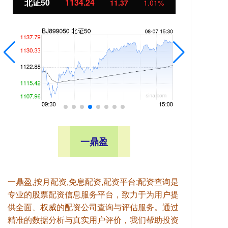
北证50
1134.24
创
11.37
1.01%
一鼎盈
一鼎盈,按月配资,免息配资,配资平台:配资查询是
专业的股票配资信息服务平台，致力于为用户提
供全面、权威的配资公司查询与评估服务。通过
精准的数据分析与真实用户评价，我们帮助投资