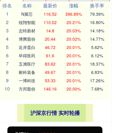
排名
名称
最新价
涨幅
换手率
1
N展芯
116.52
396.89%
79.39%
2
锐翔智能
110.02
20.21%
16.80%
3
志特新材
14.8
20.03%
14.18%
4
博腾股份
20.44
20.02%
14.77%
5
近岸蛋白
46.72
20.01%
5.62%
6
毕得医药
61.6
20.01%
6.12%
7
五洲医疗
83.62
20.01%
18.37%
8
耐科装备
49.67
20.01%
6.83%
9
一博科技
53.33
20.01%
17.26%
10
方邦股份
146.16
20.00%
7.68%
沪深京行情 实时轮播