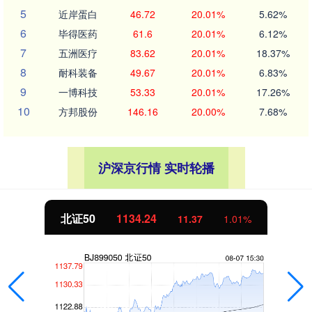
5
近岸蛋白
46.72
20.01%
5.62%
6
毕得医药
61.6
20.01%
6.12%
7
五洲医疗
83.62
20.01%
18.37%
8
耐科装备
49.67
20.01%
6.83%
9
一博科技
53.33
20.01%
17.26%
10
方邦股份
146.16
20.00%
7.68%
沪深京行情 实时轮播
北证50
1134.24
11.37
1.01%