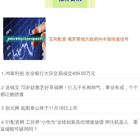
宝尚配资 俄罗斯地方政府向中国传递信号
​鸿泰利创 农业银行大宗交易成交409.50万元
1
​送钱宝 72岁赵雅芝好享福啊！仨儿子长相帅气，事业有成，个个
2
都让她骄傲
​创元网 岚图泰山将于11月18日上市
3
​51配资网 工控界“小华为”业绩创新高但增速放缓 押注机器人、重
4
返储能可破局吗？